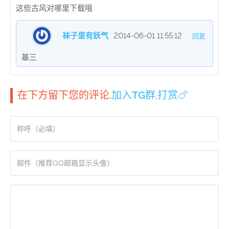
这些古风对哪里下载哦
袜子里有妖气
2014-06-01 11:55:12
回复
基三
在下方留下您的评论.
加入TG群
.
打赏🍗