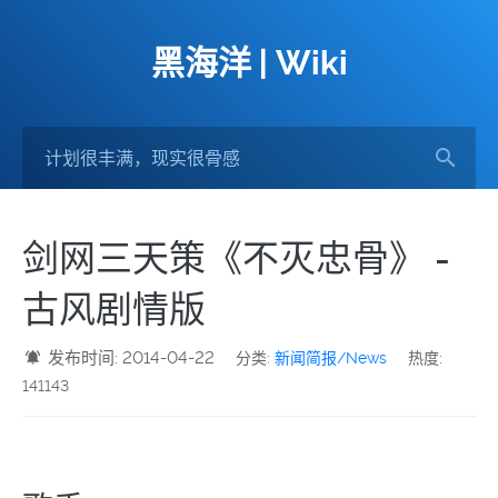
黑海洋 | Wiki
剑网三天策《不灭忠骨》 -
古风剧情版
发布时间: 2014-04-22
分类:
新闻简报/News
热度:
141143