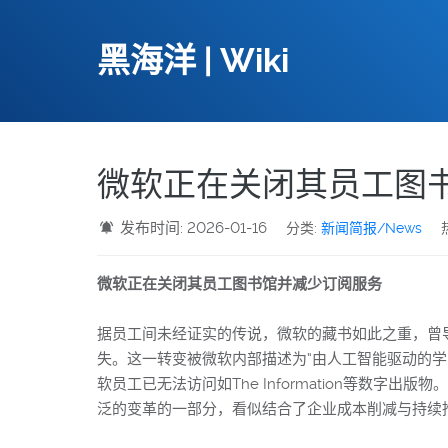
黑海洋 | Wiki
微软正在关闭其员工图
发布时间: 2026-01-16
分类:
新闻简报/News
微软正在关闭其员工图书馆并减少订阅服务
据员工间未经证实的传说，微软的藏书如此之重，曾
失。这一转变被微软内部描述为“由人工智能驱动的学
软员工已无法访问如The Information等
泛的变革的一部分，看似结合了企业成本削减与持续