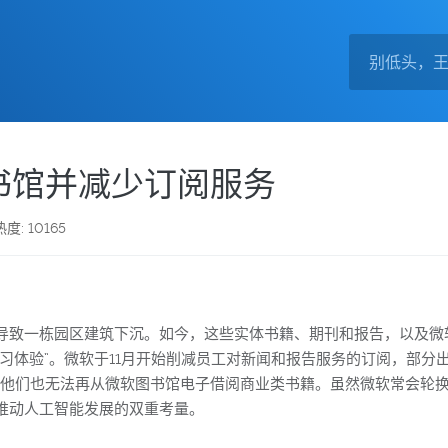
书馆并减少订阅服务
热度: 10165
导致一栋园区建筑下沉。如今，这些实体书籍、期刊和报告，以及微
习体验”。微软于11月开始削减员工对新闻和报告服务的订阅，部分
数字出版物。他们也无法再从微软图书馆电子借阅商业类书籍。虽然微软常
推动人工智能发展的双重考量。