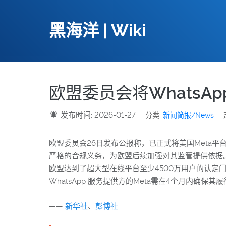
黑海洋 | Wiki
欧盟委员会将WhatsA
发布时间: 2026-01-27
分类:
新闻简报/News
欧盟委员会26日发布公报称，已正式将美国Meta平
严格的合规义务，为欧盟后续加强对其监管提供依据。
欧盟达到了超大型在线平台至少4500万用户的认
WhatsApp 服务提供方的Meta需在4个月内
——
新华社
、
彭博社