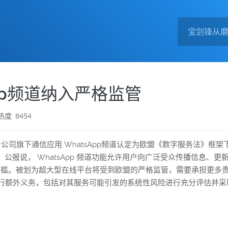
pp频道纳入严格监管
热度: 8454
台公司旗下通信应用 WhatsApp频道认定为欧盟《数字服务法》框
公报说， WhatsApp 频道功能允许用户向广泛受众传播信息、
定门槛。被划为超大型在线平台将受到欧盟的严格监管，需要承担更多
确保其履行额外义务，包括对其服务可能引发的系统性风险进行充分评估并