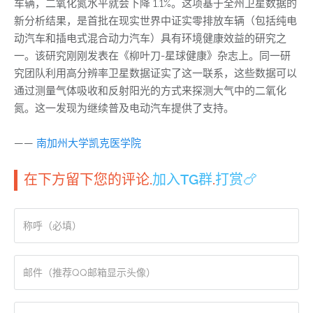
车辆，二氧化氮水平就会下降 1.1%。这项基于全州卫星数据的
新分析结果，是首批在现实世界中证实零排放车辆（包括纯电
动汽车和插电式混合动力汽车）具有环境健康效益的研究之
一。该研究刚刚发表在《柳叶刀-星球健康》杂志上。同一研
究团队利用高分辨率卫星数据证实了这一联系，这些数据可以
通过测量气体吸收和反射阳光的方式来探测大气中的二氧化
氮。这一发现为继续普及电动汽车提供了支持。
——
南加州大学凯克医学院
在下方留下您的评论.
加入TG群
.
打赏🍗