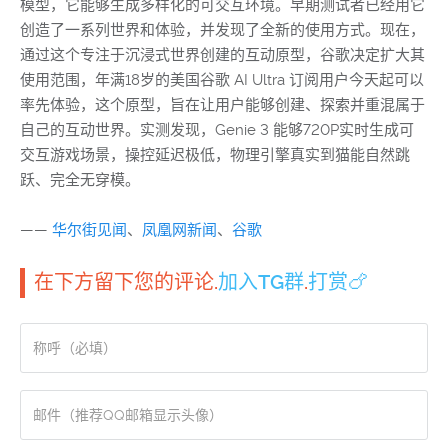
模型，它能够生成多样化的可交互环境。早期测试者已经用它
创造了一系列世界和体验，并发现了全新的使用方式。现在，
通过这个专注于沉浸式世界创建的互动原型，谷歌决定扩大其
使用范围，年满18岁的美国谷歌 AI Ultra 订阅用户今天起可以
率先体验，这个原型，旨在让用户能够创建、探索并重混属于
自己的互动世界。实测发现，Genie 3 能够720P实时生成可
交互游戏场景，操控延迟极低，物理引擎真实到猫能自然跳
跃、完全无穿模。
——
华尔街见闻
、
凤凰网新闻
、
谷歌
在下方留下您的评论.
加入TG群
.
打赏🍗