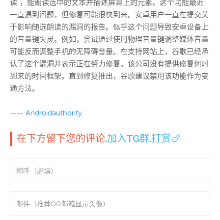
读”，能朗读选中的文本并描述屏幕上的元素。这个功能最近
一直遇到问题，但修复可能很快到来。安卓用户一直在提交关
于影响随选朗读的漏洞的报告。似乎这个问题导致安卓设备上
的音量键失灵。例如，尝试通过使用物理音量键调整媒体音量
可能反而调整手机的无障碍音量。在支持网站上，谷歌已经承
认了这个漏洞并表示正在努力修复。该公司没有提供修复何时
到来的时间框架。直到修复推出，谷歌建议禁用该功能作为变
通方法。
——
Androidauthority
在下方留下您的评论.
加入TG群
.
打赏🍗