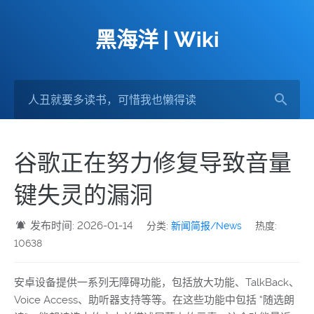
黑海洋 | Wiki
谷歌正在努力修复导致音量
键失灵的漏洞
发布时间: 2026-01-14
分类:
新闻简报/News
热度:
10638
安卓设备提供一系列无障碍功能，包括放大功能、TalkBack、
Voice Access、助听器支持等等。在这些功能中包括 “随选朗