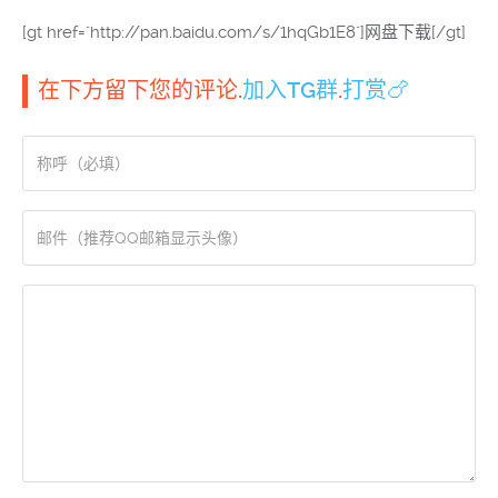
[gt href="http://pan.baidu.com/s/1hqGb1E8"]网盘下载[/gt]
在下方留下您的评论.
加入TG群
.
打赏🍗