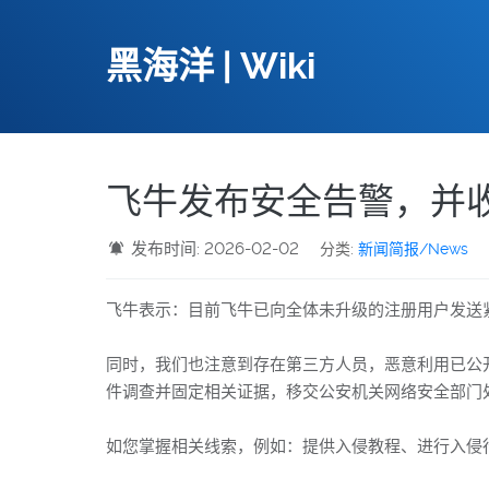
黑海洋 | Wiki
飞牛发布安全告警，并
发布时间: 2026-02-02
分类:
新闻简报/News
飞牛表示：目前飞牛已向全体未升级的注册用户发送
同时，我们也注意到存在第三方人员，恶意利用已公
件调查并固定相关证据，移交公安机关网络安全部门
如您掌握相关线索，例如：提供入侵教程、进行入侵