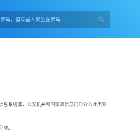
信息系统罪，公安机关和国家通信部门已介入此类案
犯罪。