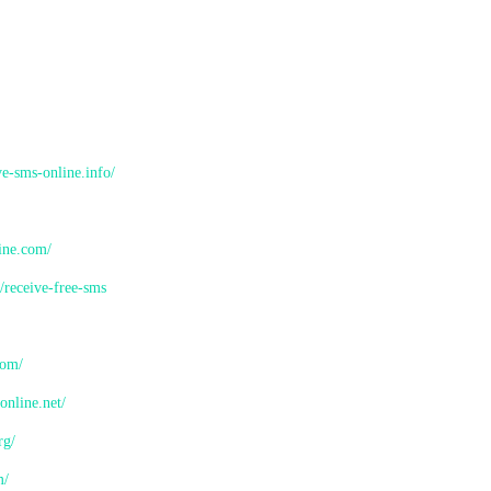
ve-sms-online.info/
ine.com/
o/receive-free-sms
com/
online.net/
rg/
m/