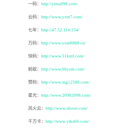
一码：
http://yima998.com/
云码：
http://www.yzm7.com/
七年：
http://47.52.114.154/
万码：
http://www.yzm8888.cn/
快码：
http://www.51kmf.com/
蚂蚁：
http://www.66yzm.com/
赞码：
http://www.mg12588.com/
星光：
http://www.20982098.com/
风火云：
http://www.sfoxer.com/
千万卡：
http://www.yika66.com/