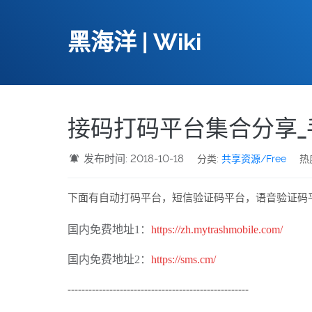
黑海洋 | Wiki
接码打码平台集合分享_
发布时间: 2018-10-18
分类:
共享资源/Free
热度
下面有自动打码平台，短信验证码平台，语音验证码
国内免费地址1：
https://zh.mytrashmobile.com/
国内免费地址2：
https://sms.cm/
----------------------------------------------------