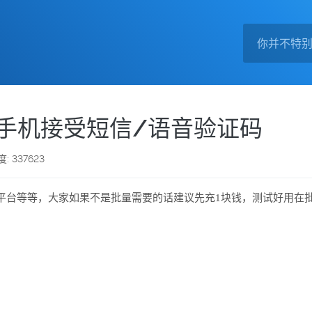
手机接受短信/语音验证码
: 337623
平台等等，大家如果不是批量需要的话建议先充1块钱，测试好用在