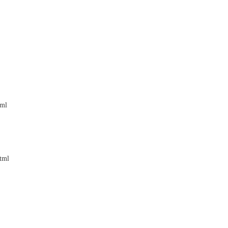
ml
tml