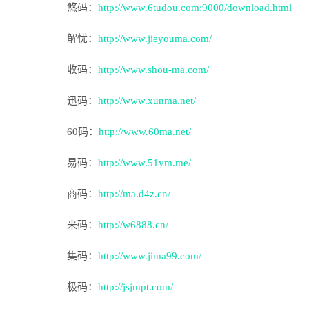
悠码：
http://www.6tudou.com:9000/download.html
解忧：
http://www.jieyouma.com/
收码：
http://www.shou-ma.com/
迅码：
http://www.xunma.net/
60码：
http://www.60ma.net/
易码：
http://www.51ym.me/
商码：
http://ma.d4z.cn/
来码：
http://w6888.cn/
集码：
http://www.jima99.com/
极码：
http://jsjmpt.com/