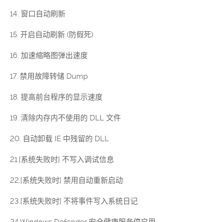
14. 窗口自动刷新
15. 开启自动刷新 (防假死)
16. 加速缩略图弹出速度
17. 禁用故障转储 Dump
18. 提高前台程序的显示速度
19. 清除内存内不使用的 DLL 文件
20. 自动卸载 IE 中残留的 DLL
21.[系统失败时] 不写入调试信息
22.[系统失败时] 禁用自动重新启动
23.[系统失败时] 不将事件写入系统日记