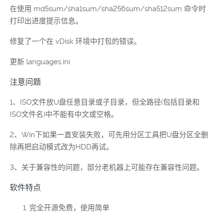
在使用 md5sum/sha1sum/sha256sum/sha512sum 命令时
打印出进度提示信息。
修复了一个在 vDisk 环境中打包的错误。
更新 languages.ini
注意问题
1、ISO文件放U盘任意目录或子目录，但全路径(包括目录和
ISO文件名)中不能有中文或空格。
2、Win下如果一直安装失败，可先用分区工具把U盘分区全删
除再把启动模式改为HDD再试。
3、关于兼容性的问题，部分老机器上可能存在兼容性问题。
软件特点
完全开源免费，使用简单