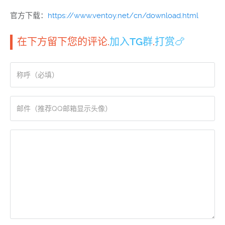
官方下载：
https://www.ventoy.net/cn/download.html
在下方留下您的评论.
加入TG群
.
打赏🍗