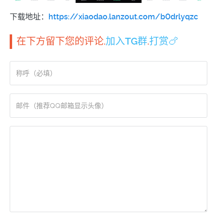
下载地址：
https://xiaodao.lanzout.com/b0drlyqzc
在下方留下您的评论.
加入TG群
.
打赏🍗