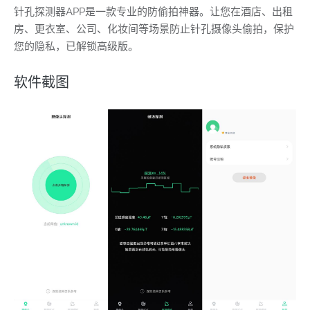
针孔探测器APP是一款专业的防偷拍神器。让您在酒店、出租
房、更衣室、公司、化妆间等场景防止针孔摄像头偷拍，保护
您的隐私，已解锁高级版。
软件截图