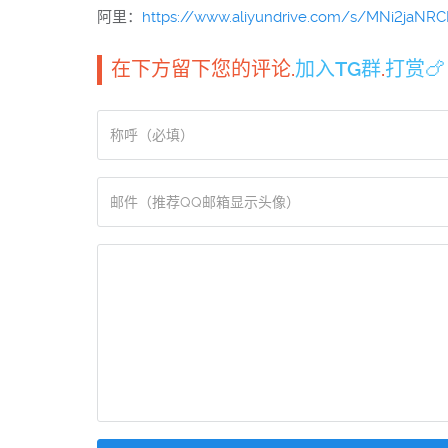
阿里：
https://www.aliyundrive.com/s/MNi2jaNR
在下方留下您的评论.
加入TG群
.
打赏🍗