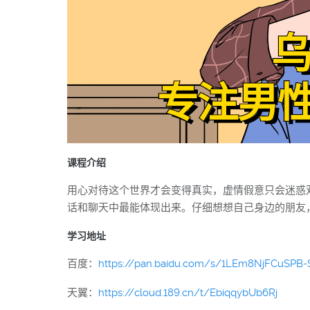
课程介绍
用心对待这个世界才会变得真实，虚情假意只会迷惑
话和聊天中最能体现出来。仔细想想自己身边的朋友
学习地址
百度：
https://pan.baidu.com/s/1LEm8NjFCuSPB
天翼：
https://cloud.189.cn/t/EbiqqybUb6Rj