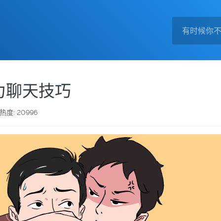
力聊天技巧
热度: 20996