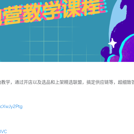
始教学，通过开店以及选品和上架精选联盟，搞定供应链等，超细致
OcXwJy2Ptg
8VC