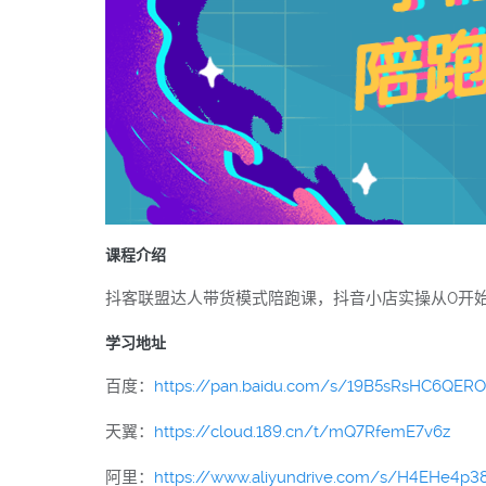
课程介绍
抖客联盟达人带货模式陪跑课，抖音小店实操从0开
学习地址
百度：
https://pan.baidu.com/s/19B5sRsHC6QER
天翼：
https://cloud.189.cn/t/mQ7RfemE7v6z
阿里：
https://www.aliyundrive.com/s/H4EHe4p3