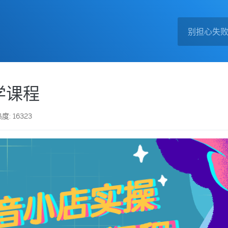
学课程
度: 16323