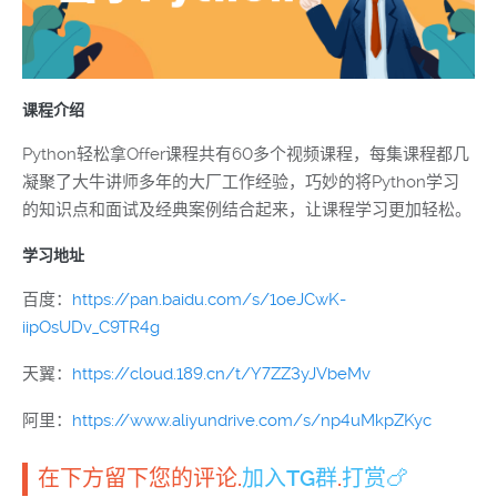
课程介绍
Python轻松拿Offer课程共有60多个视频课程，每集课程都几
凝聚了大牛讲师多年的大厂工作经验，巧妙的将Python学习
的知识点和面试及经典案例结合起来，让课程学习更加轻松。
学习地址
百度：
https://pan.baidu.com/s/1oeJCwK-
iipOsUDv_C9TR4g
天翼：
https://cloud.189.cn/t/Y7ZZ3yJVbeMv
阿里：
https://www.aliyundrive.com/s/np4uMkpZKyc
在下方留下您的评论.
加入TG群
.
打赏🍗