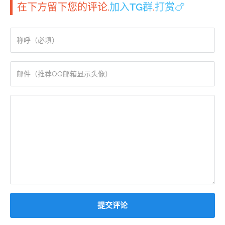
在下方留下您的评论.
加入TG群
.
打赏🍗
提交评论