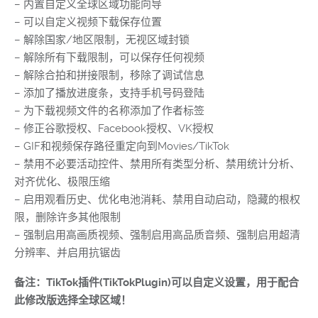
– 内置自定义全球区域功能向导
– 可以自定义视频下载保存位置
– 解除国家/地区限制，无视区域封锁
– 解除所有下载限制，可以保存任何视频
– 解除合拍和拼接限制，移除了调试信息
– 添加了播放进度条，支持手机号码登陆
– 为下载视频文件的名称添加了作者标签
– 修正谷歌授权、Facebook授权、VK授权
– GIF和视频保存路径重定向到Movies/TikTok
– 禁用不必要活动控件、禁用所有类型分析、禁用统计分析、
对齐优化、极限压缩
– 启用观看历史、优化电池消耗、禁用自动启动，隐藏的根权
限，删除许多其他限制
– 强制启用高画质视频、强制启用高品质音频、强制启用超清
分辨率、并启用抗锯齿
备注：TikTok插件(TikTokPlugin)可以自定义设置，用于配合
此修改版选择全球区域！