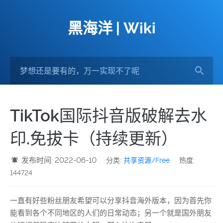
黑海洋 | Wiki
TikTok国际抖音版破解去水
印.免拔卡（持续更新）
发布时间: 2022-06-10
分类:
共享资源/Free
热度:
144724
一直有好些粉丝朋友希望可以分享抖音海外版本，因为首先你
能看到各个不同地区的人们的日常动态；另一个就是国外朋友