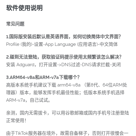
软件使用说明
常见问题
1.国际版安装后默认是英语界面，如何切换简体中文界面？
Profile (我的)-设置-App Language (应用语言)-中文简体
2.碰到无法登陆，获取验证码提示使用太频繁该怎么解决？
安装 Adguard，打开设置->DNS过滤-DNS请求拦截-关闭
3.ARM64-v8a和ARM-v7a下载哪个？
高版本系统手机建议下载 arm64-v8a （第8代、64位ARM处
理器）版本，能够发挥手机最佳性能；低版本系统手机选择
ARM-v7a，自己试试。
亲测，国内无需拔卡，可以用谷歌邮箱或国内手机号注册登陆
正常使用！
由于TikTok服务器在境外，故需自备梯子，否则打开很慢会一