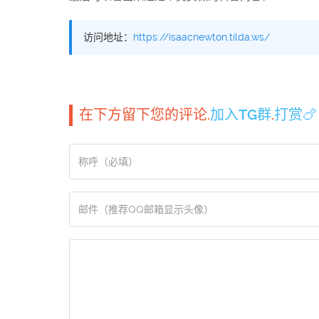
访问地址：
https://isaacnewton.tilda.ws/
在下方留下您的评论.
加入TG群
.
打赏🍗