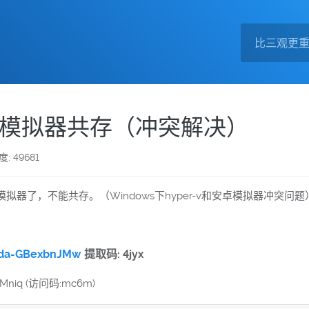
 安卓模拟器共存（冲突解决）
度: 49681
卓模拟器了，不能共存。（Windows下hyper-v和安卓模拟器冲突问题
。
kda-GBexbnJMw
提取码: 4jyx
mMniq (访问码:mc6m)