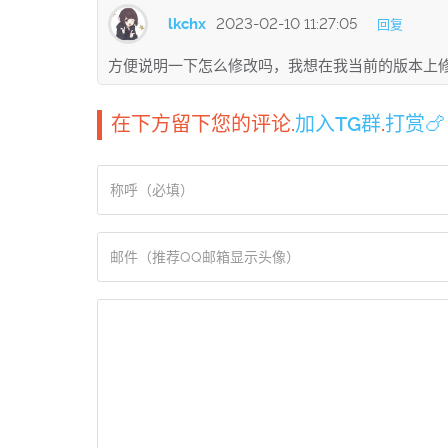
lkchx
2023-02-10 11:27:05
回复
方便说明一下怎么修改吗，我想在我当前的版本上
在下方留下您的评论.
加入TG群
.
打赏🍗