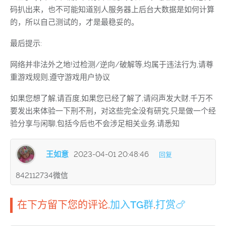
码扒出来，也不可能知道别人服务器上后台大数据是如何计算
的，所以自己测试的，才是最稳妥的。
最后提示:
网络并非法外之地!过检测/逆向/破解等,均属于违法行为,请尊
重游戏规则,遵守游戏用户协议
如果您想了解,请百度,如果您已经了解了,请闷声发大财,千万不
要发出来体验一下刑不刑，对这些完全没有研究,只是做一个经
验分享与闲聊,包括今后也不会涉足相关业务,请悉知
王如意
2023-04-01 20:48:46
回复
842112734微信
在下方留下您的评论.
加入TG群
.
打赏🍗