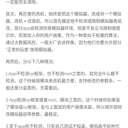
一定能完全清除。
其次，再厉害的改机，始终是把这个模拟器，改成另一个模拟
器，改机 ≠ 改真机，所以首先确定他不检测或限制模拟器再说
改，部分app会检测你是模拟器环境，但是不会立马限制或提
示你，而是加入你的用户画像，作为一种类似于权重的算法，
通过大数据风控，一般大厂会这样做，因为他们也要允许部分
“正常的玩家”使用模拟器。
再然后，分以下几种情况：
1.App不检测xp框架，也不检测root之类的，就完全什么都不
检测，这个时候用模块来改机最方便，支持修改的参数多，一
般还是沙盒类的，无需重启。
2.App检测xp框架或者root、模块之类的，这个时候你如果装
了模块或xp框架，会与上面说的用户画像关联，所以用外部修
改模拟器自带参数，最稳妥。
3.至于app检不检测，只有自己测试才知道，哪怕高手给他代