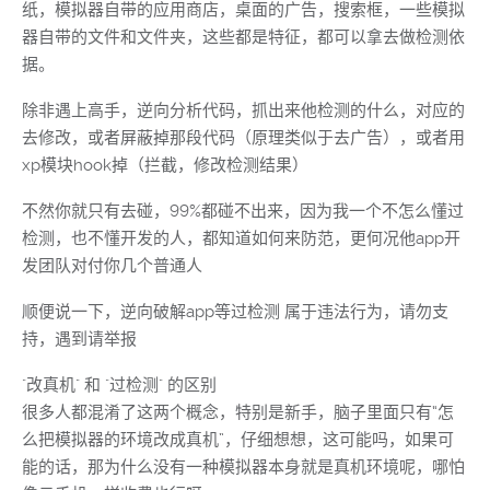
纸，模拟器自带的应用商店，桌面的广告，搜索框，一些模拟
器自带的文件和文件夹，这些都是特征，都可以拿去做检测依
据。
除非遇上高手，逆向分析代码，抓出来他检测的什么，对应的
去修改，或者屏蔽掉那段代码（原理类似于去广告），或者用
xp模块hook掉（拦截，修改检测结果）
不然你就只有去碰，99%都碰不出来，因为我一个不怎么懂过
检测，也不懂开发的人，都知道如何来防范，更何况他app开
发团队对付你几个普通人
顺便说一下，逆向破解app等过检测 属于违法行为，请勿支
持，遇到请举报
"改真机" 和 "过检测" 的区别
很多人都混淆了这两个概念，特别是新手，脑子里面只有“怎
么把模拟器的环境改成真机”，仔细想想，这可能吗，如果可
能的话，那为什么没有一种模拟器本身就是真机环境呢，哪怕