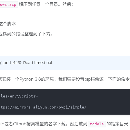
解压到任意一个目录。然后：
ows.zip
这个脚本
我遇到的错误整理到了下方。
, port=443): Read timed out.
为您安装一个Python 3.8的环境，我们需要设置pip镜像源。下面的命令将
les\env\Scripts>

ttps:
//mirrors.aliyun.com/pypi/simple/
e或者Github搜索模型的名字下载，然后放到
的指定目录
models