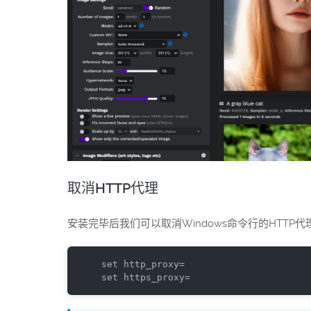
取消HTTP代理
安装完毕后我们可以取消Windows命令行的HTTP代
set
set
 https_proxy=