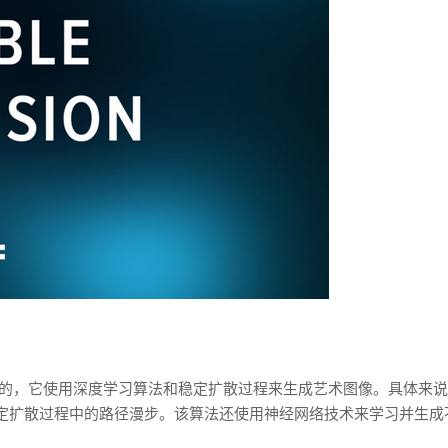
术家一起开发的，它使用深度学习算法和稳定扩散过程来生成艺术图像。具
定扩散过程中的路径漫步。该算法还使用神经网络技术来学习并生成