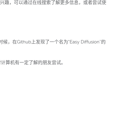
对此感兴趣，可以通过在线搜索了解更多信息，或者尝试使
ithub上发现了一个名为“Easy Diffusion”的
推荐对计算机有一定了解的朋友尝试。