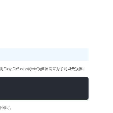
Easy Diffusion的pip镜像源设置为了阿里云镜像：
下即可。