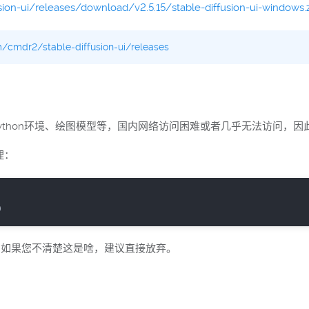
ion-ui/releases/download/v2.5.15/stable-diffusion-ui-windows.
m/cmdr2/stable-diffusion-ui/releases
，比如Python环境、绘图模型等，国内网络访问困难或者几乎无法访问，
理：
9
，如果您不清楚这是啥，建议直接放弃。