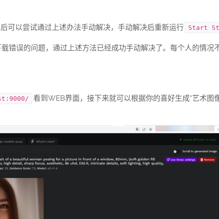
信息，然后可以尝试通过上述办法手动解决，手动解决后重新运行
Start S
和模型下载错误的问题，通过上述方法已经成功手动解决了。每个人的情
看到WEB界面，接下来就可以根据你的喜好生成“艺术图像
st:9000/