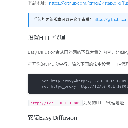
下载地址：
https://github.com/cmdr2/stable-diffus
后续的更新版本可以在这里查看：
https://github.co
设置HTTP代理
Easy Diffusion会从国外网络下载大量的内容
打开你的CMD命令行，输入下面的命令设置HTTP代
set
 http_proxy=http:
//127.0.0.1:10809
set
 https_proxy=http:
//127.0.0.1:1080
为您的HTTP代理地址
http://127.0.0.1:10809
安装Easy Diffusion