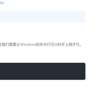
zip
因此我们需要让Windows的命令行可以科学上网才行。