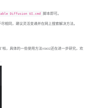
脚本即可。
table Diffusion UI.cmd
况不尽相同，建议灵活变通并在网上搜索解决方法。
”啦，具体的一些使用方法xiaoz还在进一步研究，欢