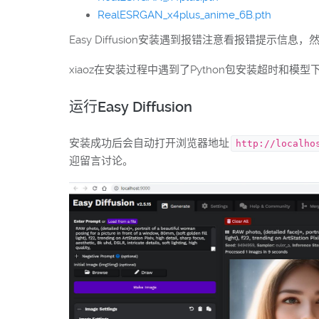
RealESRGAN_x4plus_anime_6B.pth
Easy Diffusion安装遇到报错注意看报错提示
xiaoz在安装过程中遇到了Python包安装超时
运行Easy Diffusion
安装成功后会自动打开浏览器地址
http://localho
迎留言讨论。