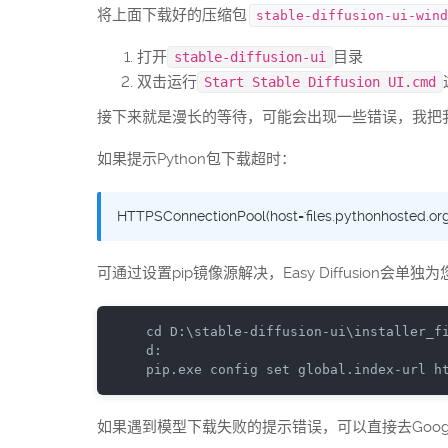
将上面下载好的压缩包
stable-diffusion-ui-wind
打开
目录
stable-diffusion-ui
双击运行
Start Stable Diffusion UI.cmd
接下来就是漫长的等待，可能会出现一些错误，我把
如果提示Python包下载超时：
HTTPSConnectionPool(host='files.pythonhosted.org'
可通过设置pip镜像源解决，Easy Diffusion会单独
cd D:\stable-diffusion-ui\installer_fi
d:

pip.exe config 
set
global
.index-url h
如果遇到模型下载失败的提示错误，可以直接去Googl