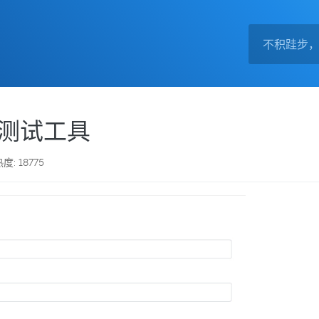
消息测试工具
度: 18775