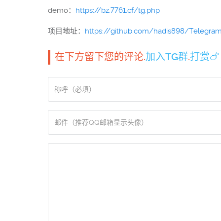
demo：
https://bz.7761.cf/tg.php
项目地址：
https://github.com/hadis898/Telegram
在下方留下您的评论.
加入TG群
.
打赏🍗