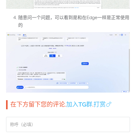
随意问一个问题，可以看到是和在Edge一样是正常使用
的
在下方留下您的评论.
加入TG群
.
打赏🍗