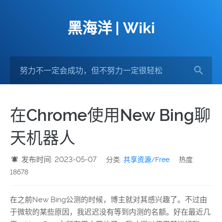
黑海洋 | Wiki
在Chrome使用New Bing聊
天机器人
发布时间: 2023-05-07
分类:
共享资源/Free
热度:
18678
在之前New Bing公测的时候，博主就对其感兴趣了。不过由
于微软的某些原因，我迟迟没有等到内测的名额。好在最近几