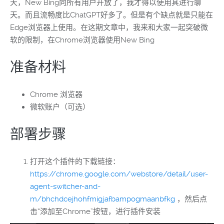
天，New Bing向所有用户开放了，我才得以使用其进行聊
天。而且流畅度比ChatGPT好多了。但是有个缺点就是只能在
Edge浏览器上使用。在这期文章中，我来和大家一起突破微
软的限制，在Chrome浏览器使用New Bing
准备材料
Chrome 浏览器
微软账户（可选）
部署步骤
打开这个插件的下载链接：
https://chrome.google.com/webstore/detail/user-
agent-switcher-and-
m/bhchdcejhohfmigjafbampogmaanbfkg
，然后点
击“添加至Chrome”按钮，进行插件安装