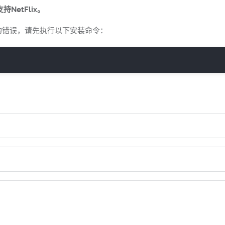
etFlix。
的错误，请先执行以下安装命令：