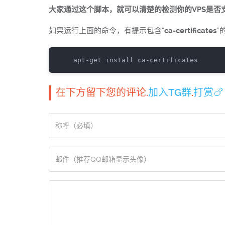
大家通过这个脚本，就可以清楚的检测你的VPS是否支持N
如果运行上面的命令，有提示包含“
ca-certificates
”
apt
-
get
 install ca
-
certificates
在下方留下您的评论.
加入TG群
.
打赏🍗