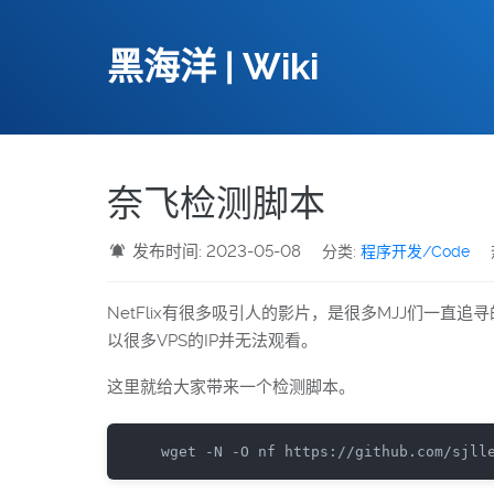
黑海洋 | Wiki
奈飞检测脚本
发布时间: 2023-05-08
分类:
程序开发/Code
NetFlix有很多吸引人的影片，是很多MJJ们一直
以很多VPS的IP并无法观看。
这里就给大家带来一个检测脚本。
wget 
-
N 
-
O nf https
:
//github.com/sjll