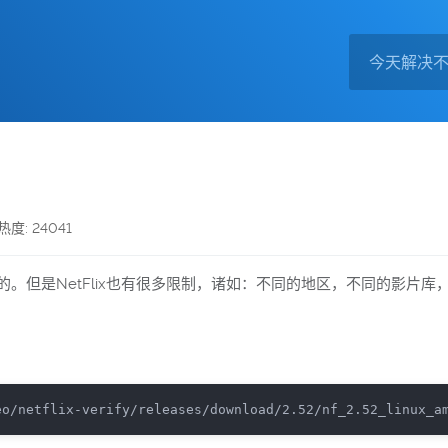
热度: 24041
追寻的。但是NetFlix也有很多限制，诸如：不同的地区，不同的影片
eo/netflix-verify/releases/download/2.52/nf_2.52_linux_a