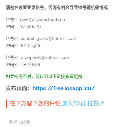
请勿在设置登录账号，否则有机会导致锁号锁机等情况
账号1：qwe@aliyeyecloud.com
密码1：YZc96d20
账号2：sundelfigyanv@hotmail.com
密码2：FYr65g85
账号3：diwvphefv@hotmail.com
密码3：TBr29y29
如果密码不对，可以到以下链接查看更新
发布页面：
https://free.iosapp.icu/
在下方留下您的评论.
加入TG群
.
打赏🍗