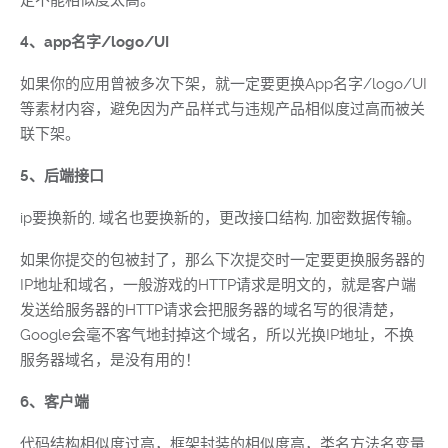
定不能相似度太高。
4、app名字/logo/UI
如果你的应用曾被多次下架，就一定要更换App名字/logo/UI
等素材内容，避免因为产品样式与违规产品相似度过高而被关
联下架。
5、后端接口
ip要换新的, 域名也要换新的，更改接口结构, 加密数据传输。
如果你提交的包被封了，那么下次提交时一定要更换服务器的
IP地址和域名，一般游戏的HTTP请求是明文的，就是客户端
发送给服务器的HTTP请求会把服务器的域名写的很清楚，
Google会毫不客气地封掉这个域名，所以光换IP地址，不换
服务器域名，是没有用的！
6、客户端
代码结构相似度过高，框架封装的相似度高，类名方法名变量