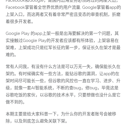
Facebook和Google，是国内出海业务必须跨过的两座大山，
Facebook掌管着全世界优质的用户流量, Google掌管着app的
上架入口，而这两者又有着非常严密且变态的审查机制，折磨
着很多开发者。
Google Play 的app上架一般是出海要解决的第一个问题，其
实接触过Google Play的开发者应该都有所体验，上架容易在
架难，上架成功只是红军长征的第一步，保证长久在架才是最
难的。
常有人问我，有没有什么方法是可以万无一失，确保能长久在
架的。有时候确实有一些方法，能钻谷歌的漏洞，让app的在
架时间尽可能长一些，但谷歌的风控也一直在学习、进步、升
级，就像一套AI智能系统，不断的查bug，修bug，毕竟这是
谷歌吃饭的家伙，以谷歌的技术水平，只要想做也没什么是它
做不到的。
本期主要是给大家科普一下，为什么你的开发者账号会被移
除，以及到底怎么避免关联下架。