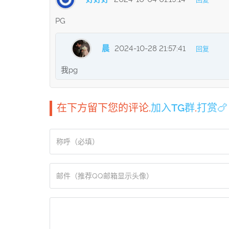
PG
晨
2024-10-28 21:57:41
回复
我pg
在下方留下您的评论.
加入TG群
.
打赏🍗