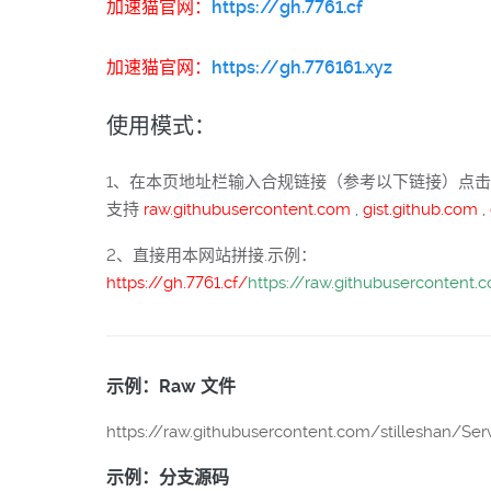
加速猫官网：
https://gh.7761.cf
加速猫官网：
https://gh.776161.xyz
使用模式：
1、在本页地址栏输入合规链接（参考以下链接）点
支持
raw.githubusercontent.com
,
gist.github.com
,
2、直接用本网站拼接.示例：
https://gh.7761.cf/
https://raw.githubusercontent
示例：Raw 文件
https://raw.githubusercontent.com/stilleshan/Ser
示例：分支源码