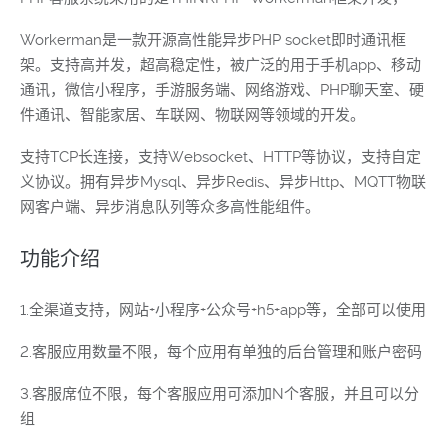
Workerman是一款开源高性能异步PHP socket即时通讯框
架。支持高并发，超高稳定性，被广泛的用于手机app、移动
通讯，微信小程序，手游服务端、网络游戏、PHP聊天室、硬
件通讯、智能家居、车联网、物联网等领域的开发。
支持TCP长连接，支持Websocket、HTTP等协议，支持自定
义协议。拥有异步Mysql、异步Redis、异步Http、MQTT物联
网客户端、异步消息队列等众多高性能组件。
功能介绍
1.全渠道支持，网站+小程序+公众号+h5+app等，全部可以使用
2.客服应用数量不限，每个应用有单独的后台管理和账户密码
3.客服席位不限，每个客服应用可添加N个客服，并且可以分
组