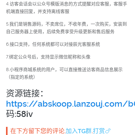
4.访客会话会以公众号模版消息的方式提醒对应客服，客服手
机端直接回复，并支持离线客服
5.我们是销售源码，不卖席位，不收年费，一次购买，安装到
自己服务器上使用，后续免费享受升级更新和售后服务
6.接口支持，任何系统都可以对接辰光客服系统
7.绑定公众号后，支持显示微信昵称和头像
8.小程序商城系统的用户，可以直接推送访客商品信息展示
（指定的系统）
资源链接：
https://abskoop.lanzouj.com/b
码:58iv
在下方留下您的评论.
加入TG群
.
打赏🍗