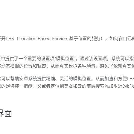
（Location Based Service, 基于位置的服务），如
项中提供了一个重要的设置项“模拟位置”。通过该设置项，系统可以
定动态模拟的位置和轨迹，从而真实模拟各种场景，避免了依赖真实
可以帮助安卓系统提供精确、灵活的模拟位置，从而加速和方便LB
己的足迹装一把酷，又或者定位到美女如云的商城搜索添加附近的好
界面