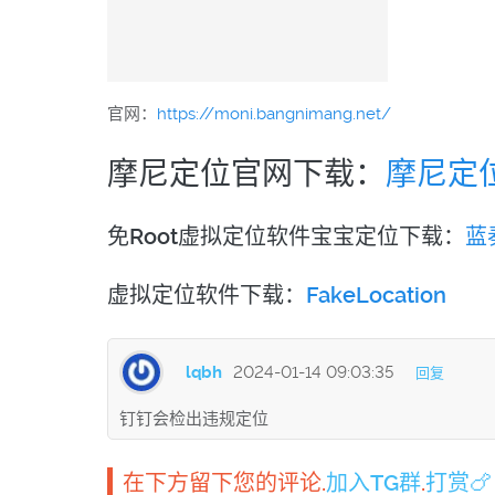
官网：
https://moni.bangnimang.net/
摩尼定位官网下载
：
摩尼定
免Root虚拟定位软件宝宝定位下载
：
蓝
虚拟定位软件下载
：
FakeLocation
lqbh
2024-01-14 09:03:35
回复
钉钉会检出违规定位
在下方留下您的评论.
加入TG群
.
打赏🍗