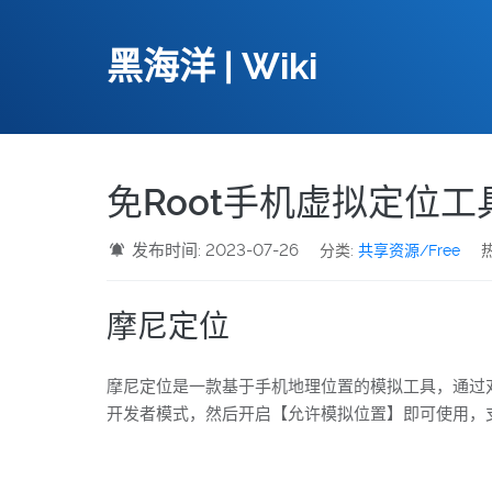
黑海洋 | Wiki
免Root手机虚拟定位
发布时间: 2023-07-26
分类:
共享资源/Free
热
摩尼定位
摩尼定位是一款基于手机地理位置的模拟工具，通过
开发者模式，然后开启【允许模拟位置】即可使用，