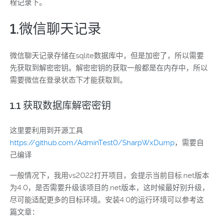
程记录下。
1.微信聊天记录
微信聊天记录存储在sqlite数据库中，但是加密了，所以需要
先获取到解密密钥。解密密钥的获取一般都是在内存中，所以
需要微信在登录状态下才能获取到。
1.1 获取数据库解密密钥
这里要利用到开源工具
https://github.com/AdminTest0/SharpWxDump
，需要自
己编译
一般情况下，我用vs2022打开项目，会提示当前目标.net版本
为4.0，是否需要升级该项目的.net版本，这时候最好别升级，
尽可能适配更多的目标环境。安装4.0的运行环境可以参考这
篇文章：