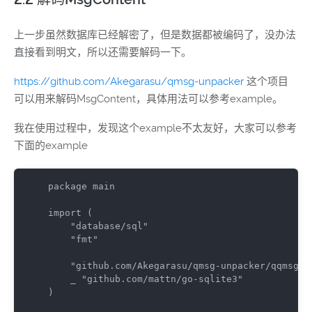
上一步虽然数据库已经解密了，但是数据都被编码了，没办法
直接看到明文，所以还需要解码一下。
https://github.com/Akegarasu/qmsg-unpacker
这个项目
可以用来解码MsgContent，具体用法可以参考example。
我在使用过程中，发现这个example不太友好，大家可以参考
下面的example
package main

import
 (
"database/sql"
"fmt"
"github.com/Akegarasu/qmsg-unpacker/qqmsg"
    _ 
"github.com/mattn/go-sqlite3"
)
