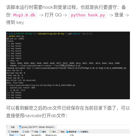
该脚本运行时需要hook到登录过程，也就是执行要遵守：备
份
-> 打开 QQ ->
-> 登录 ->
Msg3.0.db
python hook.py
得到 key
可以看到解密之后的db文件已经保存在当前目录下面了，可以
直接使用navicate打开db文件：