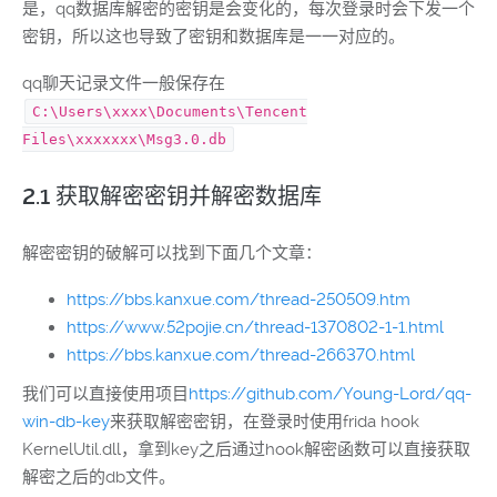
是，qq数据库解密的密钥是会变化的，每次登录时会下发一个
密钥，所以这也导致了密钥和数据库是一一对应的。
qq聊天记录文件一般保存在
C:\Users\xxxx\Documents\Tencent
Files\xxxxxxx\Msg3.0.db
2.1 获取解密密钥并解密数据库
解密密钥的破解可以找到下面几个文章：
https://bbs.kanxue.com/thread-250509.htm
https://www.52pojie.cn/thread-1370802-1-1.html
https://bbs.kanxue.com/thread-266370.html
我们可以直接使用项目
https://github.com/Young-Lord/qq-
win-db-key
来获取解密密钥，在登录时使用frida hook
KernelUtil.dll，拿到key之后通过hook解密函数可以直接获取
解密之后的db文件。