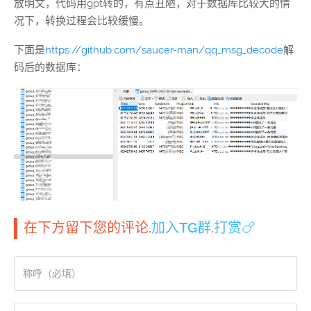
放明文，代码用gpt转的，有点丑陋，对于数据库比较大的情
况下，转换过程会比较缓慢。
下面是
https://github.com/saucer-man/qq_msg_decode
解
码后的数据库：
在下方留下您的评论.
加入TG群
.
打赏🍗