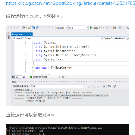
https://blog.csdn.net/GoodCooking/article/details/1253478
编译选择release、x86即可。
直接运行可以获取到key: