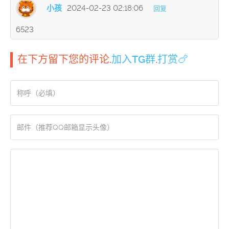
小孩
2024-02-23 02:18:06
回复
6523
在下方留下您的评论.
加入TG群
.
打赏🍗