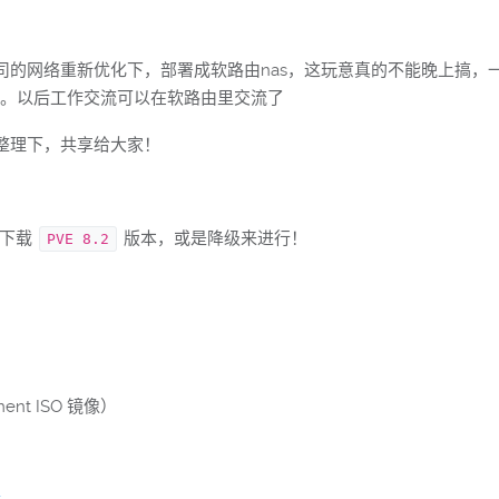
司的网络重新优化下，部署成软路由nas，这玩意真的不能晚上搞，
平台。以后工作交流可以在软路由里交流了
整理下，共享给大家！
家下载
版本，或是降级来进行！
PVE 8.2
ment ISO 镜像）