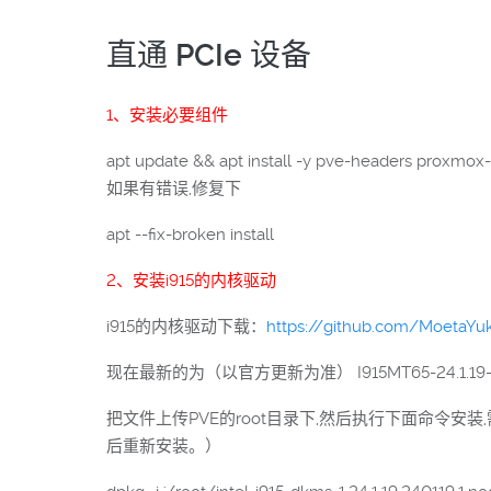
直通 PCIe 设备
1、安装必要组件
apt update && apt install -y pve-headers proxmox
如果有错误,修复下
apt --fix-broken install
2、安装i915的内核驱动
i915的内核驱动下载：
https://github.com/MoetaYuk
现在最新的为（以官方更新为准） I915MT65-24.1.19-3 版本,下载 
把文件上传PVE的root目录下,然后执行下面命令安
后重新安装。）