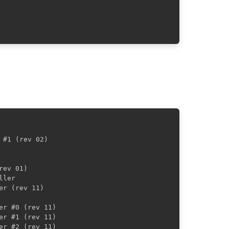
#1 (rev 02)

ev 01)

ler

r (rev 11)

r #0 (rev 11)

r #1 (rev 11)

r #2 (rev 11)
