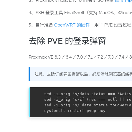
3、Proxmox Virtual Environment ISO 镜像
点击下
4、SSH 登录工具 FinalShell（支持 MacOS、Wind
5、自行准备
OpenWRT 的固件
，用于 PVE 设置
去除 PVE 的登录弹窗
Proxmox VE 6.3 / 6.4 / 7.0 / 7.1 / 7.2 / 7.3 / 
注意：去除订阅弹窗提醒以后，必须清除浏览器的缓
sed -i_orig "s/data.status === 'Activ
sed -i_orig "s/if (res === null || re
sed -i_orig "s/.data.status.toLowerCa