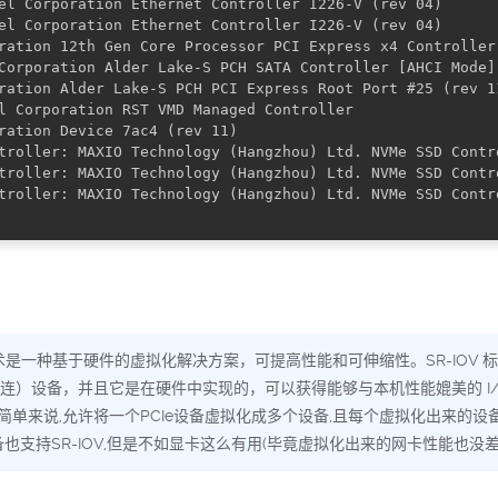
el Corporation Ethernet Controller I226-V (rev 04)

el Corporation Ethernet Controller I226-V (rev 04)

ration 12th Gen Core Processor PCI Express x4 Controller 
Corporation Alder Lake-S PCH SATA Controller [AHCI Mode] 
ration Alder Lake-S PCH PCI Express Root Port #25 (rev 11
l Corporation RST VMD Managed Controller

ration Device 7ac4 (rev 11)

troller: MAXIO Technology (Hangzhou) Ltd. NVMe SSD Contro
troller: MAXIO Technology (Hangzhou) Ltd. NVMe SSD Contro
troller: MAXIO Technology (Hangzhou) Ltd. NVMe SSD Contro
OV 技术是一种基于硬件的虚拟化解决方案，可提高性能和可伸缩性。SR-IOV 标准
s，快速外设组件互连）设备，并且它是在硬件中实现的，可以获得能够与本机性能媲美的 
 简单来说,允许将一个PCIe设备虚拟化成多个设备,且每个虚拟化出来的
也支持SR-IOV,但是不如显卡这么有用(毕竟虚拟化出来的网卡性能也没