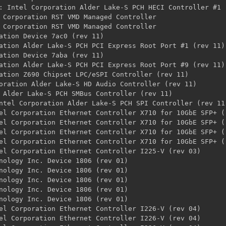
: Intel Corporation Alder Lake-S PCH HECI Controller #1 (
 Corporation RST VMD Managed Controller

 Corporation RST VMD Managed Controller

ation Device 7ac0 (rev 11)

ation Alder Lake-S PCH PCI Express Root Port #1 (rev 11)

ation Device 7aba (rev 11)

ation Alder Lake-S PCH PCI Express Root Port #9 (rev 11)

ation Z690 Chipset LPC/eSPI Controller (rev 11)

oration Alder Lake-S HD Audio Controller (rev 11)

 Alder Lake-S PCH SMBus Controller (rev 11)

ntel Corporation Alder Lake-S PCH SPI Controller (rev 11)
el Corporation Ethernet Controller X710 for 10GbE SFP+ (r
el Corporation Ethernet Controller X710 for 10GbE SFP+ (r
el Corporation Ethernet Controller X710 for 10GbE SFP+ (r
el Corporation Ethernet Controller X710 for 10GbE SFP+ (r
el Corporation Ethernet Controller I225-V (rev 03)

nology Inc. Device 1806 (rev 01)

nology Inc. Device 1806 (rev 01)

nology Inc. Device 1806 (rev 01)

nology Inc. Device 1806 (rev 01)

nology Inc. Device 1806 (rev 01)

el Corporation Ethernet Controller I226-V (rev 04)

el Corporation Ethernet Controller I226-V (rev 04)
