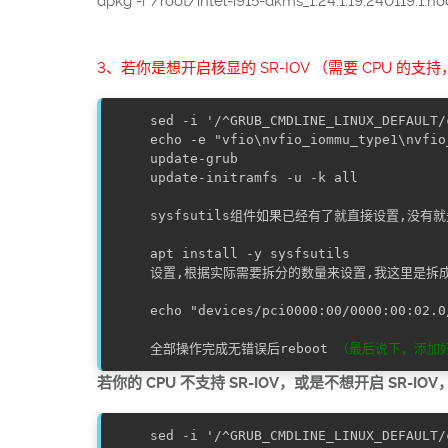
dpkg -i '/root/intel-i915-dkms_1.24.1.19.240119.1.no
3、若你是想开启核显的 SR-IOV （需要 CPU 的支持
sed -i '/^GRUB_CMDLINE_LINUX_DEFAULT/
echo -e "vfio\nvfio_iommu_type1\nvfio
update-grub

sysfsutils组件如果已经有了就直接设置,没有
apt install -y sysfsutils
设置,根据实际需要拆分的数量来设置,我这里是拆成
echo "devices/pci0000:00/0000:00:02.0
全部操作完成无错误后reboot 
若你的 CPU 不支持 SR-IOV，或是不想开启 SR-IO
sed -i '/^GRUB_CMDLINE_LINUX_DEFAULT/