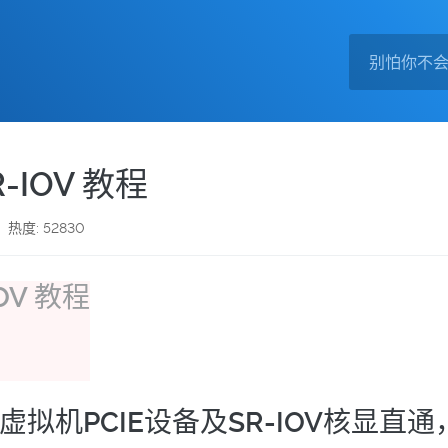
-IOV 教程
热度: 52830
虚拟机PCIE设备及SR-IOV核显直