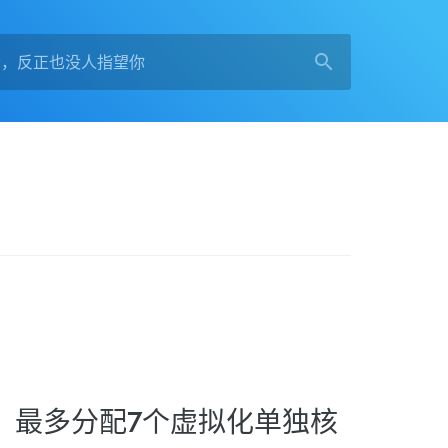
通，最多分配7个虚拟化单独核