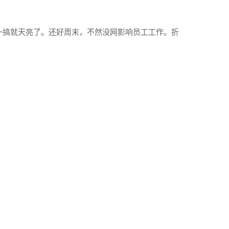
一搞就天亮了。还好周末，不然没网影响员工工作。折