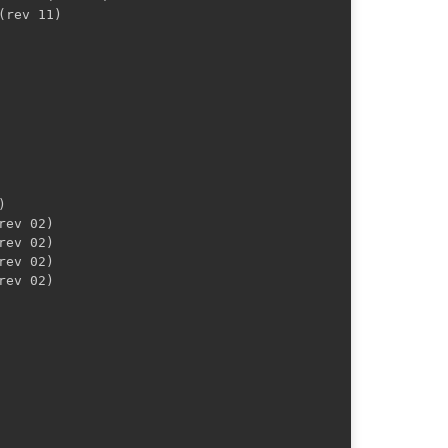
rev 11)



ev 02)

ev 02)

ev 02)

ev 02)
