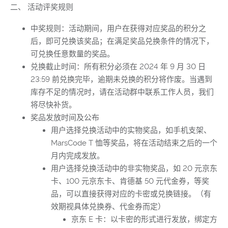
二、 活动评奖规则
中奖规则：
活动期间，用户在获得对应奖品的积分之
后，即可兑换该奖品；在满足奖品兑换条件的情况下，
可兑换任意数量的奖品。
兑换截止时间：
所有积分必须在 2024 年 9 月 30 日
23:59 前兑换完毕，逾期未兑换的积分将作废。当遇到
库存不足的情况时，请在活动群中联系工作人员，我们
将尽快补货。
奖品发放时间及公布
用户选择兑换活动中的实物奖品，如手机支架、
MarsCode T 恤等奖品，将在活动结束之后的一个
月内完成发放。
用户选择兑换活动中的非实物奖品，如 20 元京东
卡、100 元京东卡、肯德基 50 元代金券，等奖
品，可以直接获得对应的卡密或兑换链接。（有
效期视具体兑换券、代金券而定）
京东 E 卡：以卡密的形式进行发放，绑定方