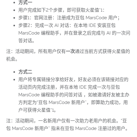
方式一
用户完成如下2个步骤，即可获取
火星值*1
：
步骤1：官网注册：注册成为豆包 MarsCode 用户；
步骤2：完成一次 AI 对话：在
本地 IDE
安装豆包
MarsCode 编程助手，并在登录之后完成与 AI 的一次问
答对话。
注：活动期间，所有用户仅有
一次
通过当前方式获得火星值的
机会。
方式二
用户将专属链接分享给好友，好友
必须在
该链接对应的
活动页内完成注册，并在
本地 IDE
完成一次与豆包
MarsCode 编程助手的问答对话 ，如被邀请好友被主办
方判定为“豆包 MarsCode 新用户”，即算助力成功，用
户可获得
火星值*1
。
注：活动期间，一名
新用户
仅有一次助力老用户的机会。“豆
包 MarsCode 新用户” 指未在豆包 MarsCode 注册过的用户。