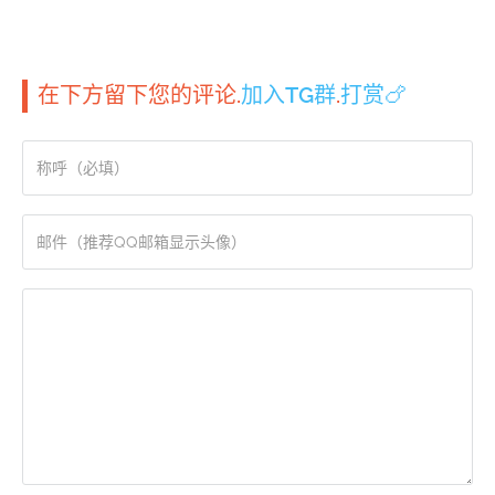
在下方留下您的评论.
加入TG群
.
打赏🍗