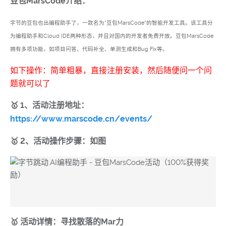
豆包MarsCode介绍：
字节的豆包也出编程助手了，一款名为“豆包MarsCode”的智能开发工具。该工具分
为编程助手和Cloud IDE两种形态，并且对国内的开发者免费开放。豆包MarsCode
拥有多项功能，如项目问答、代码补全、单测生成和Bug Fix等。
如下操作：简单粗暴，直接注册安装，然后随便问一个问
题就可以了
🥇 1、活动注册地址：
https://www.marscode.cn/events/
🥇 2、活动操作步骤：如图
🥇 活动详情：寻找散落的Mar力