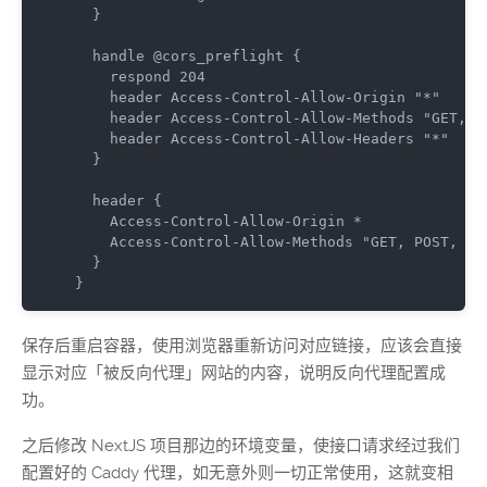
  }

  handle @cors_preflight {

    respond 204

    header Access-Control-Allow-Origin "*"

    header Access-Control-Allow-Methods "GET, PO
    header Access-Control-Allow-Headers "*"

  }

  header {

    Access-Control-Allow-Origin *

    Access-Control-Allow-Methods "GET, POST, OPT
  }

}
保存后重启容器，使用浏览器重新访问对应链接，应该会直接
显示对应「被反向代理」网站的内容，说明反向代理配置成
功。
之后修改 NextJS 项目那边的环境变量，使接口请求经过我们
配置好的 Caddy 代理，如无意外则一切正常使用，这就变相