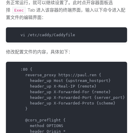
务正常运行，就可以继续设置了。此时点开容器面板选
择
Tab 进入该容器的终端界面，输入以下命令进入配
Exec
置文件的编辑界面：
vi /etc/caddy/Caddyfile
修改配置文件的内容，具体如下：
:80 {

  reverse_proxy https://paul.ren {

    header_up Host {upstream_hostport}

    header_up X-Real-IP {remote}

    header_up X-Forwarded-For {remote}

    header_up X-Forwarded-Port {server_port}

    header_up X-Forwarded-Proto {scheme}

  }

  @cors_preflight {

    method OPTIONS

    header Origin *
