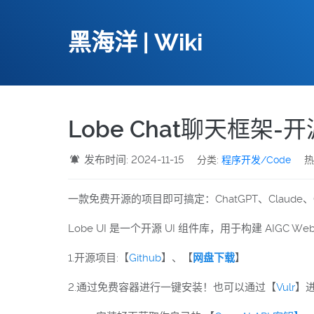
黑海洋 | Wiki
Lobe Chat聊天框架
发布时间: 2024-11-15
分类:
程序开发/Code
热
一款免费开源的项目即可搞定：ChatGPT、Claude、Go
Lobe UI 是一个开源 UI 组件库，用于构建 AIGC W
1.开源项目:【
Github
】、【
网盘下载
】
2.通过免费容器进行一键安装！也可以通过【
Vulr
】