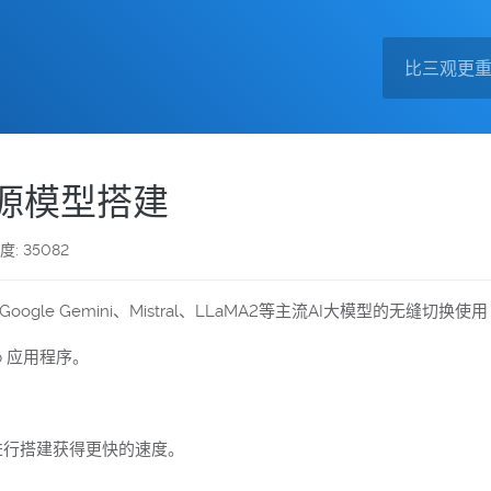
-开源模型搭建
度: 35082
ogle Gemini、Mistral、LLaMA2等主流AI大模型的无缝切换使
eb 应用程序。
进行搭建获得更快的速度。