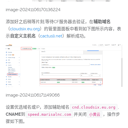
image-20241106170136224
添加好之后稍等片刻,等待CF服务器去验证，在
辅助域名
（
cloudsix.eu.org
）的管里面面板中看到如下图所示内容，表
示
自定义主机名
（
cactusli.net
）解析成功。
image-20241106171149066
设置优选域名或IP，添加辅助域名
,
cnd.cloudsix.eu.org
CNAME
到
并关闭
，操作步
speed.marisalnc.com
小黄云
骤如下图。