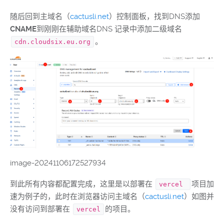
随后回到主域名（
cactusli.net
）控制面板，找到DNS添加
CNAME
到刚刚在辅助域名DNS 记录中添加二级域名
。
cdn.cloudsix.eu.org
image-20241106172527934
到此所有内容都配置完成，这里是以部署在
项目加
vercel
速为例子的，此时在浏览器访问主域名（
cactusli.net
）如图并
没有访问到部署在
的项目。
vercel