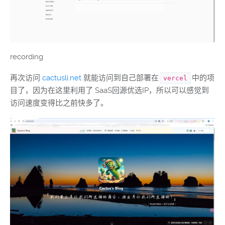
recording
再次访问
cactusli.net
就能访问到自己部署在
中的项
vercel
目了，因为在这里利用了 SaaS回源优选IP，所以可以感觉到
访问速度变得比之前快多了。