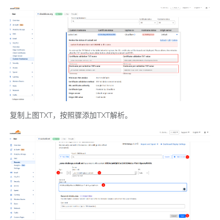
复制上图TXT，按照骤添加TXT解析。