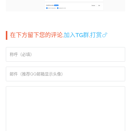
在下方留下您的评论.
加入TG群
.
打赏🍗