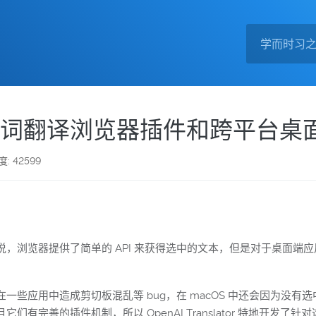
ator：划词翻译浏览器插件和跨平台
: 42599
浏览器提供了简单的 API 来获得选中的文本，但是对于桌面端应用
应用中造成剪切板混乱等 bug，在 macOS 中还会因为没有选中
有完善的插件机制，所以 OpenAI Translator 特地开发