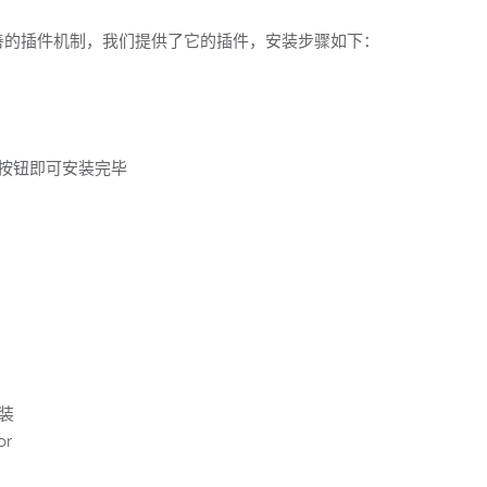
供了完善的插件机制，我们提供了它的插件，安装步骤如下：
tor” 按钮即可安装完毕
安装
or