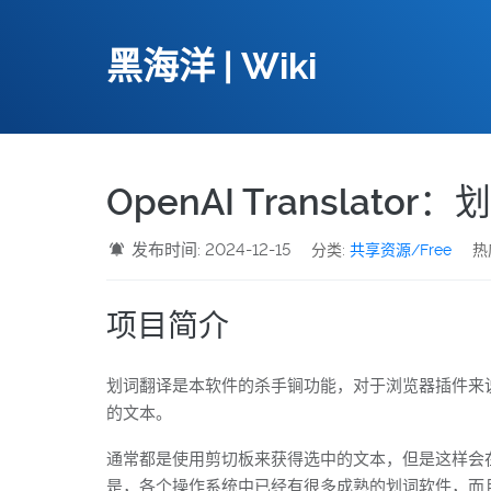
黑海洋 | Wiki
OpenAI Transl
发布时间: 2024-12-15
分类:
共享资源/Free
热度
项目简介
划词翻译是本软件的杀手锏功能，对于浏览器插件来说，
的文本。
通常都是使用剪切板来获得选中的文本，但是这样会在一些
是，各个操作系统中已经有很多成熟的划词软件，而且它们