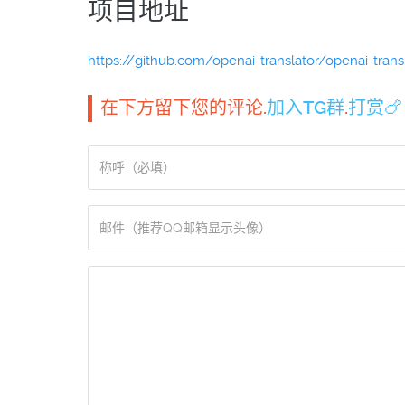
项目地址
https://github.com/openai-translator/openai-trans
在下方留下您的评论.
加入TG群
.
打赏🍗