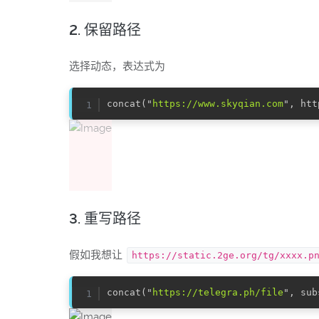
2. 保留路径
选择动态，表达式为
concat("
https://www.skyqian.com
3. 重写路径
假如我想让
https://static.2ge.org/tg/xxxx.p
concat("
https://telegra.ph/file