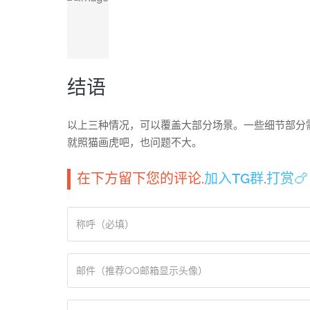
结语
以上三种情况，可以覆盖大部分场景。一些细节部分需要
就照猫画虎吧，也问题不大。
在下方留下您的评论.
加入TG群
.
打赏🍗