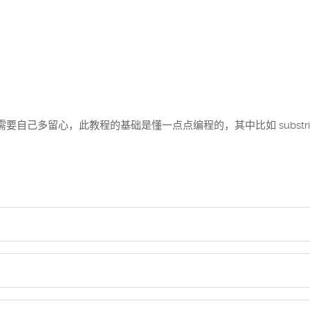
自己多留心，此教程的基础是懂一点点编程的，其中比如 substr