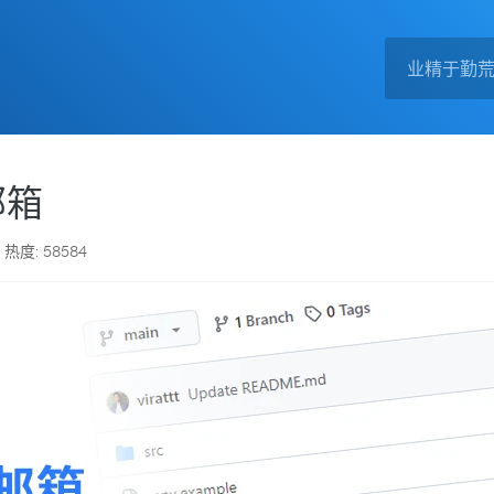
邮箱
热度: 58584