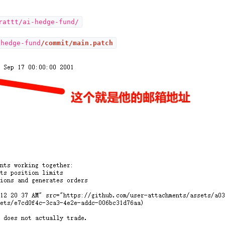
rattt/ai-hedge-fund/
-hedge-fund
/commit/main.patch