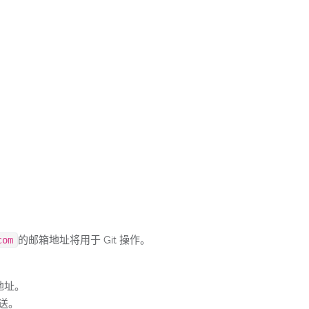
的邮箱地址将用于 Git 操作。
com
箱地址。
推送。