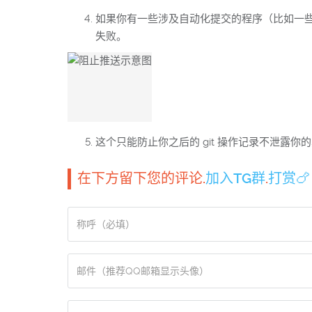
如果你有一些涉及自动化提交的程序（比如一些 a
失败。
这个只能防止你之后的 git 操作记录不泄露
在下方留下您的评论.
加入TG群
.
打赏🍗