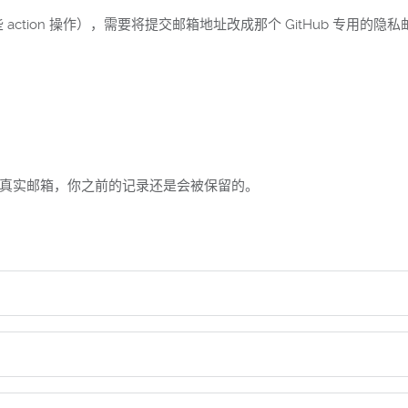
ction 操作），需要将提交邮箱地址改成那个 GitHub 专用
你的真实邮箱，你之前的记录还是会被保留的。