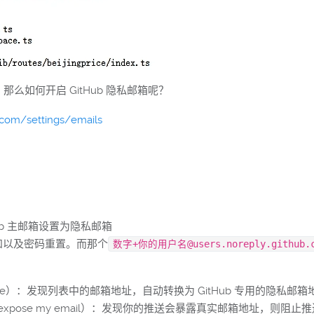
那么如何开启 GitHub 隐私邮箱呢？
b.com/settings/emails
GitHub 主邮箱设置为隐私邮箱
知以及密码重置。而那个
数字+你的用户名@users.noreply.github.
 private）：发现列表中的邮箱地址，自动转换为 GitHub 专用的隐私邮
s that expose my email）：发现你的推送会暴露真实邮箱地址，则阻止