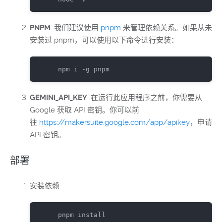
PNPM
: 我们建议使用
pnpm
来管理依赖关系。如果从未
安装过 pnpm，可以使用以下命令进行安装：
 npm i -g pnpm
GEMINI_API_KEY
: 在运行此应用程序之前，你需要从
Google 获取 API 密钥。你可以前
往
https://makersuite.google.com/app/apikey
，申请
API 密钥。
部署
安装依赖
 pnpm install