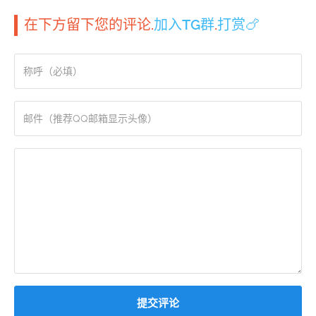
在下方留下您的评论.
加入TG群
.
打赏🍗
提交评论