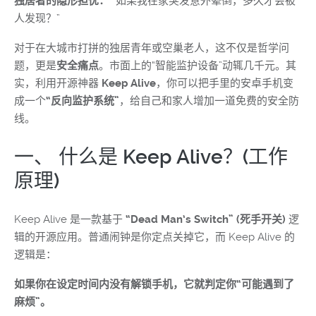
独居者的隐形担忧：
“如果我在家突发意外晕倒，多久才会被
人发现？”
对于在大城市打拼的独居青年或空巢老人，这不仅是哲学问
题，更是
安全痛点
。市面上的“智能监护设备”动辄几千元。其
实，利用开源神器
Keep Alive
，你可以把手里的安卓手机变
成一个
“反向监护系统”
，给自己和家人增加一道免费的安全防
线。
一、 什么是 Keep Alive？(工作
原理)
Keep Alive 是一款基于
“Dead Man’s Switch” (死手开关)
逻
辑的开源应用。普通闹钟是你定点关掉它，而 Keep Alive 的
逻辑是：
如果你在设定时间内没有解锁手机，它就判定你“可能遇到了
麻烦”。