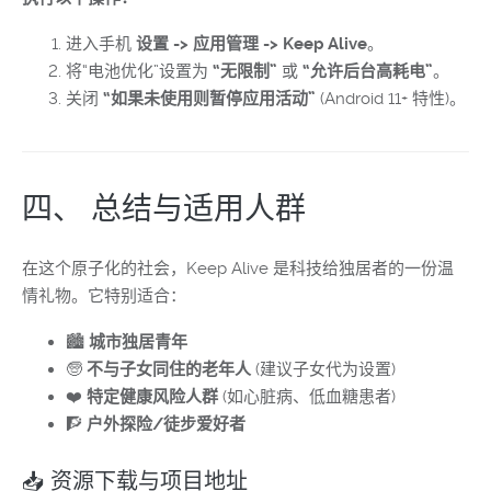
进入手机
设置 -> 应用管理 -> Keep Alive
。
将“电池优化”设置为
“无限制”
或
“允许后台高耗电”
。
关闭
“如果未使用则暂停应用活动”
(Android 11+ 特性)。
四、 总结与适用人群
在这个原子化的社会，Keep Alive 是科技给独居者的一份温
情礼物。它特别适合：
🏙️
城市独居青年
🧓
不与子女同住的老年人
(建议子女代为设置)
❤️
特定健康风险人群
(如心脏病、低血糖患者)
🧗
户外探险/徒步爱好者
📥 资源下载与项目地址