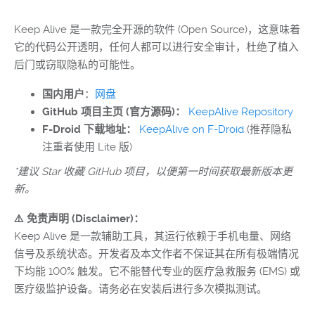
Keep Alive 是一款完全开源的软件 (Open Source)，这意味着
它的代码公开透明，任何人都可以进行安全审计，杜绝了植入
后门或窃取隐私的可能性。
国内用户
：
网盘
GitHub 项目主页 (官方源码)：
KeepAlive Repository
F-Droid 下载地址：
KeepAlive on F-Droid
(推荐隐私
注重者使用 Lite 版)
*建议 Star 收藏 GitHub 项目，以便第一时间获取最新版本更
新。
⚠️ 免责声明 (Disclaimer)：
Keep Alive 是一款辅助工具，其运行依赖于手机电量、网络
信号及系统状态。开发者及本文作者不保证其在所有极端情况
下均能 100% 触发。它不能替代专业的医疗急救服务 (EMS) 或
医疗级监护设备。请务必在安装后进行多次模拟测试。