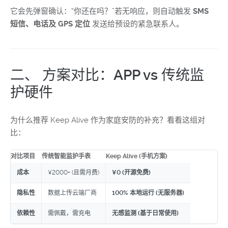
它会先弹窗确认：“你还在吗？”若无响应，则自动触发
SMS
短信、电话及 GPS 定位
发送给预设的紧急联系人。
二、 方案对比：APP vs 传统监
护硬件
为什么推荐 Keep Alive 作为家庭安防的补充？看看这组对
比：
对比项目
传统智能监护手表
Keep Alive (手机方案)
成本
¥2000+ (且需月费)
¥0 (开源免费)
隐私性
数据上传云端厂商
100% 本地运行 (无服务器)
依赖性
需佩戴，需充电
无感监测 (基于日常使用)