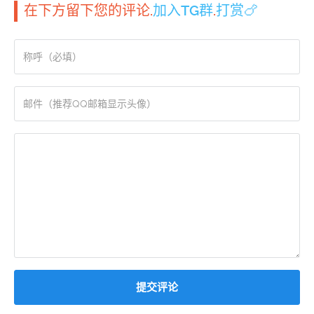
在下方留下您的评论.
加入TG群
.
打赏🍗
提交评论