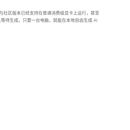
。官方与社区版本已经支持在普通消费级显卡上运行，甚至
队等待生成，只要一台电脑，就能在本地自由生成 AI