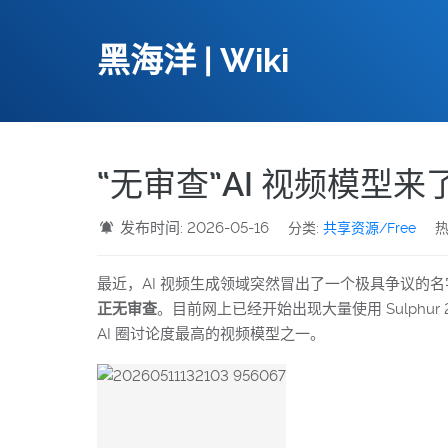
黑海洋 | Wiki
“无审查”AI 视频模型来
发布时间: 2026-05-16
分类:
共享资源/Free
热
最近，AI 视频生成领域突然冒出了一个极具争议的名字 
正无审查
。目前网上已经开始出现大量使用 Sulph
AI 圈讨论度最高的视频模型之一。