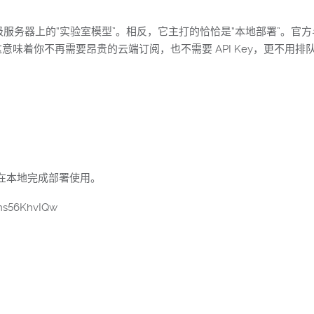
跑在顶级服务器上的“实验室模型”。相反，它主打的恰恰是“本地部署”
意味着你不再需要昂贵的云端订阅，也不需要 API Key，更不用排
在本地完成部署使用。
ms56KhvIQw