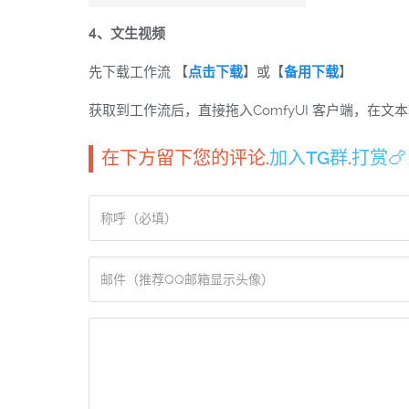
4、文生视频
先下载工作流 【
点击下载
】或【
备用下载
】
获取到工作流后，直接拖入ComfyUI 客户端，在
在下方留下您的评论.
加入TG群
.
打赏🍗