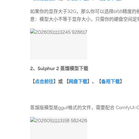
如果你的显存大于32G，那么你可以选择bf16精度
意：模型大小不等于显存大小，只需你的硬盘空间足
2、Sulphur 2 蒸馏模型下载
【
点击前往
】或 【
网盘下载
】、【
备用下载
】
蒸馏版模型是gguf格式的文件，需要配合 ComfyUI-