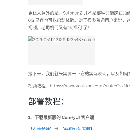
更让人意外的是，Sulphur 2 并不是那种只能
8G 显存也可以启动体验。对于很多普通用户来说，这
视频。老司机们又有“大福利”了！
接下来，我们就来实测一下它的实际表现，以及如何
视频教程：https://www.youtube.com/watch?v=N
部署教程：
1、下载最新版的 ComfyUI 客户端
【
点击前往
】或 【
备用打包下载
】