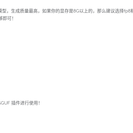
的模型，生成质量最高，如果你的显存是8G以上的，那么建议选择f
够即可！
GGUF 插件进行使用！