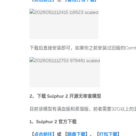
下载后直接安装即可，如果你之前安装过旧版的Com
2、下载 Sulphur 2 开源无审查模型
目前该模型有满血版和蒸馏版，前者需要32G以上的
1、Sulphur 2 官方下载
【
点击前往
】或 【
网盘下载
】、【
打包下载
】