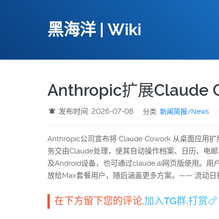
黑海洋 | Wiki
Anthropic扩展Claud
发布时间: 2026-07-08
分类:
新闻简报/News
Anthropic公司宣布将 Claude Cowork
务交由Claude处理，使其自动操作档案、日历、电邮、即
及Android设备，也可通过claude.ai网
放给Max套餐用户，随后涵盖更多方案。—— 流动日报、T
在下方留下您的评论.
加入TG群
.
打赏🍗