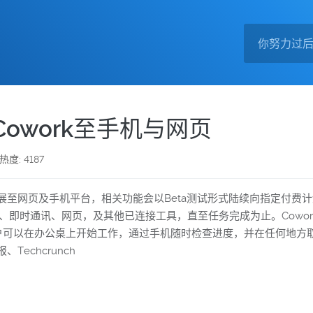
e Cowork至手机与网页
热度: 4187
 从桌面应用扩展至网页及手机平台，相关功能会以Beta测试形式陆续向指定付
时通讯、网页，及其他已连接工具，直至任务完成为止。Cowork 将出现在
页版使用。用户可以在办公桌上开始工作，通过手机随时检查进度，并在任何
echcrunch