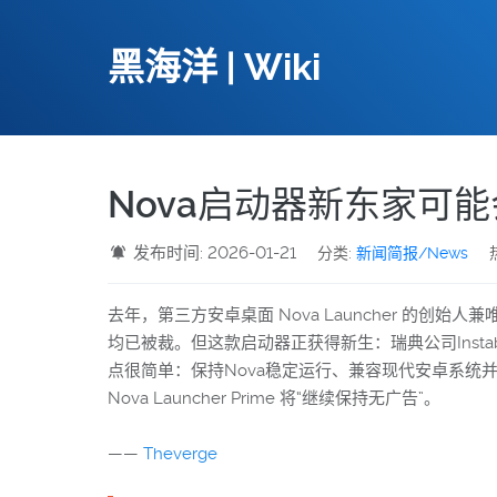
黑海洋 | Wiki
Nova启动器新东家可
发布时间: 2026-01-21
分类:
新闻简报/News
去年，第三方安卓桌面 Nova Launcher 的创始
均已被裁。但这款启动器正获得新生：瑞典公司Instabri
点很简单：保持Nova稳定运行、兼容现代安卓系统并
Nova Launcher Prime 将“继续保持无广告”。
——
Theverge