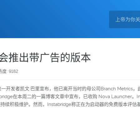
能会推出带广告的版本
热度: 9182
人兼唯一开发者凯文·巴里宣布，他已离开当时的母公司Branch Metri
dge在本周二的一篇博客文章中宣布，已收购 Nova Launcher。In
持续积极维护。然而，Instabridge称正在为启动器的免费版本