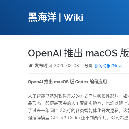
黑海洋 | Wiki
OpenAI 推出 macOS 
发布时间: 2026-02-03
分类:
新闻简报/News
OpenAI 推出 macOS 版 Codex 编程应用
人工智能已然对软件开发的方式产生颠覆性影响，如
品形态，即便最顶尖的人工智能实验室，也难以跟上这一迭
了过去一年间广泛流行的各类智能体化开发逻辑。这款
强编码模型 GPT-5.2-Codex还不到两个月，公司希望