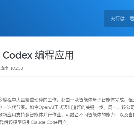
版 Codex 编程应用
热度: 10203
今编程中大量繁重琐碎的工作，都由一众智能体与子智能体完成。但
代节奏。如今OpenAI正式迈出追赶的关键一步。周一，该公司推出了
新应用支持多智能体并行作业，可融合不同智能体的能力，以及当前最
凭借该模型吸引Claude Code用户。