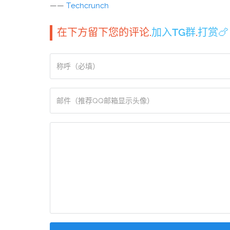
——
Techcrunch
在下方留下您的评论.
加入TG群
.
打赏🍗