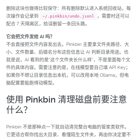
删除这块也做得比较保守：所有删除默认进入系统回收站，每
次操作会记录到
，需要时还可以
~/.pinkbin/undo.jsonl
配合 7 天隔离区，给误删留一条回头路。
它会把文件发给 AI 吗？
不会直接把文件内容发出去。Pinkbin 主要拿文件夹路径、大
小、文件数量、后缀名分布这些信息让 AI 判断目录用途。也
就是说，AI 看到的是“这个文件夹长什么样”，不是里面每个文
件的具体内容。需要注意的是，在线模型要自己填 API Key；
如果你不想让目录信息出本机，可以改用本地 Ollama，但电
脑配置要能跑得动模型。
使用 Pinkbin 清理磁盘前要注意
什么？
Pinkbin 不是那种点一下就自动清完整台电脑的管家类软件。
它更适合帮你找出大目录、看懂陌生文件夹，再由你决定要不