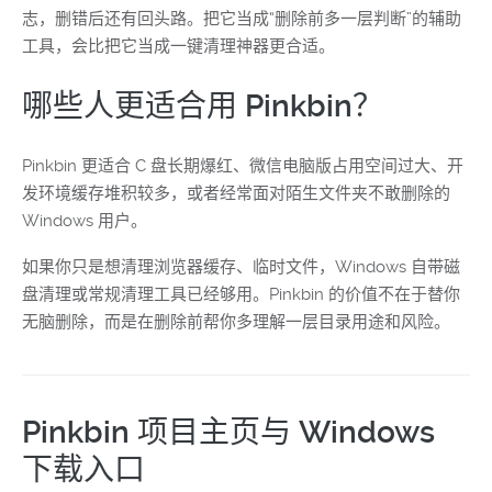
志，删错后还有回头路。把它当成“删除前多一层判断”的辅助
工具，会比把它当成一键清理神器更合适。
哪些人更适合用 Pinkbin？
Pinkbin 更适合 C 盘长期爆红、微信电脑版占用空间过大、开
发环境缓存堆积较多，或者经常面对陌生文件夹不敢删除的
Windows 用户。
如果你只是想清理浏览器缓存、临时文件，Windows 自带磁
盘清理或常规清理工具已经够用。Pinkbin 的价值不在于替你
无脑删除，而是在删除前帮你多理解一层目录用途和风险。
Pinkbin 项目主页与 Windows
下载入口