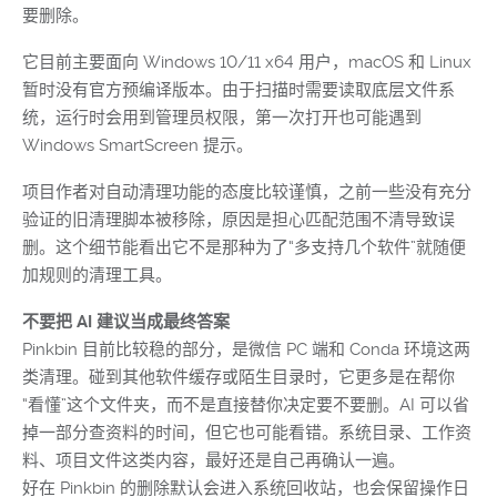
要删除。
它目前主要面向 Windows 10/11 x64 用户，macOS 和 Linux
暂时没有官方预编译版本。由于扫描时需要读取底层文件系
统，运行时会用到管理员权限，第一次打开也可能遇到
Windows SmartScreen 提示。
项目作者对自动清理功能的态度比较谨慎，之前一些没有充分
验证的旧清理脚本被移除，原因是担心匹配范围不清导致误
删。这个细节能看出它不是那种为了“多支持几个软件”就随便
加规则的清理工具。
不要把 AI 建议当成最终答案
Pinkbin 目前比较稳的部分，是微信 PC 端和 Conda 环境这两
类清理。碰到其他软件缓存或陌生目录时，它更多是在帮你
“看懂”这个文件夹，而不是直接替你决定要不要删。AI 可以省
掉一部分查资料的时间，但它也可能看错。系统目录、工作资
料、项目文件这类内容，最好还是自己再确认一遍。
好在 Pinkbin 的删除默认会进入系统回收站，也会保留操作日