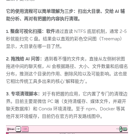
它的使用流程可以简单理解为三步：扫出大目录、交给 AI 辅
助分析、再对有把握的内容执行清理。
1. 整盘可视化扫描：软件
通过直读 NTFS 底层机制，通常 2-5
秒就能扫完 C 盘。结果会以直观的彩色空间图（Treemap）
显示，大目录在哪一目了然。
2. 拖拽给 AI 问答：
遇到看不懂的文件夹，直接从左侧树状图
拖进中间的聊天框，AI 会根据路径、大小、文件数量和后缀名
分布，推测这个目录的作用、删除风险以及可能影响。这也是
它相比传统工具多出来的核心“解释能力”。
3. 专项清理脚本：
对于有把握的应用，它内置了专门的清理边
界。目前主要是微信 PC 端（支持清缓存、媒体文件，并避开
聊天数据库）和 Conda 环境清理。至于 npm、Docker 等其
他开发环境缓存，目前仍在官方的开发路线图中。