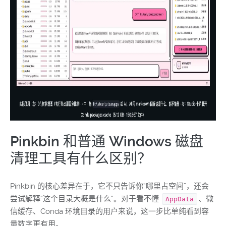
Pinkbin 和普通 Windows 磁盘
清理工具有什么区别？
Pinkbin 的核心差异在于，它不只告诉你“哪里占空间”，还会
尝试解释“这个目录大概是什么”。对于看不懂
、微
AppData
信缓存、Conda 环境目录的用户来说，这一步比单纯看到容
量数字更有用。