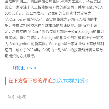
当地时间周三，韩国存储芯片巨头SK海力士宣布，将在美国
设立一家专注于人工智能解决方案的新公司，并承诺至少投入
100亿美元。该公司表示，这家新的美国实体暂定名为
“AICompany”或“AICo.”，该实体将成为SK集团AI战略的中
枢，并推动相关技术在全球市场的加速落地。SK海力士表
示，新成立的 “AI公司” 将通过对其加州子公司Solidigm的重组
来实现。重组完成后，Solidigm的相关业务将被转移至一家名
为 SolidigmInc. 的新实体。Solidigm是一家企业级固态硬盘制
造商，成立于2021年。SK海力士对AICo.的投资预计将采取分
期出资的方式进行。
——
财联社
、
CNBC
在下方留下您的评论.
加入TG群
.
打赏🍗