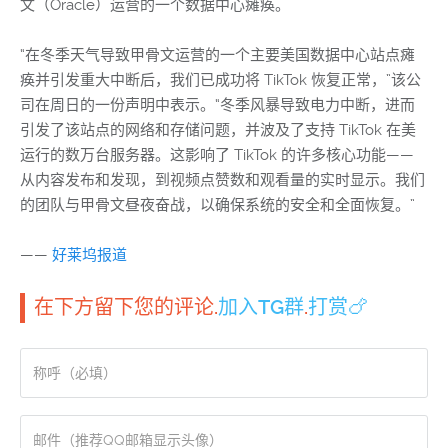
文（Oracle）运营的一个数据中心瘫痪。
“在冬季天气导致甲骨文运营的一个主要美国数据中心站点瘫
痪并引发重大中断后，我们已成功将 TikTok 恢复正常，”该公
司在周日的一份声明中表示。“冬季风暴导致电力中断，进而
引发了该站点的网络和存储问题，并波及了支持 TikTok 在美
运行的数万台服务器。这影响了 TikTok 的许多核心功能——
从内容发布和发现，到视频点赞数和观看量的实时显示。我们
的团队与甲骨文昼夜奋战，以确保系统的安全和全面恢复。”
——
好莱坞报道
在下方留下您的评论.
加入TG群
.
打赏🍗