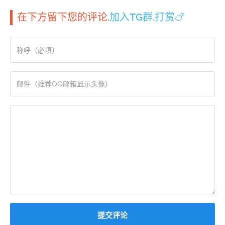
在下方留下您的评论.
加入TG群
.
打赏🍗
提交评论