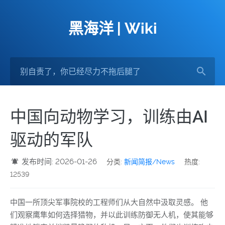
黑海洋 | Wiki
中国向动物学习，训练由AI
驱动的军队
发布时间: 2026-01-26
分类:
新闻简报/News
热度:
12539
中国一所顶尖军事院校的工程师们从大自然中汲取灵感。 他
们观察鹰隼如何选择猎物，并以此训练防御无人机，使其能够