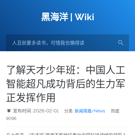
黑海洋 | Wiki
了解天才少年班：中国人工
智能超凡成功背后的生力军
正发挥作用
发布时间: 2026-02-01
分类:
新闻简报/News
热度:
9096