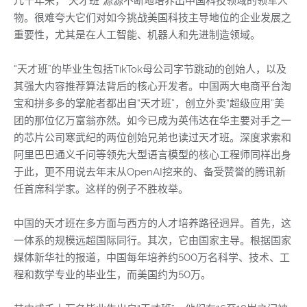
几十年来，“天才班”源源不断地培养出中国科技领域的领军人
物。很难夸大它们对如今挑战美国科技主导地位的企业发展之
重要性，尤其是在人工智能、机器人和先进制造领域。
“天才班”的毕业生包括TikTok母公司字节跳动的创始人，以及
其强大内容推荐算法背后的核心开发者。中国两大电商平台淘
宝和拼多多的掌舵者都出自“天才班”，创立外卖“超级应用”美
团的那位亿万富翁亦然。如今已成为英伟达在华主要对手之一
的芯片公司寒武纪的两位创始兄弟也读过天才班。深度求索和
阿里巴巴通义千问等领先大型语言模型的核心工程师同样出身
于此，更不用说去年末从OpenAI挖来的、备受赞誉的腾讯新
任首席科学家。这样的例子不胜枚举。
中国的天才班在多方面与西方的人才培养路径迥异。首先，这
一体系的规模远超国际同行。其次，它由国家主导。根据国家
媒体新华社的报道，中国每年培养约500万名科学、技术、工
程和数学专业的毕业生，而美国约为50万。