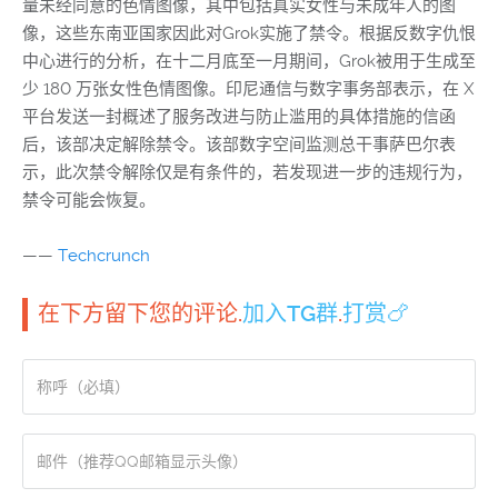
量未经同意的色情图像，其中包括真实女性与未成年人的图
像，这些东南亚国家因此对Grok实施了禁令。根据反数字仇恨
中心进行的分析，在十二月底至一月期间，Grok被用于生成至
少 180 万张女性色情图像。印尼通信与数字事务部表示，在 X
平台发送一封概述了服务改进与防止滥用的具体措施的信函
后，该部决定解除禁令。该部数字空间监测总干事萨巴尔表
示，此次禁令解除仅是有条件的，若发现进一步的违规行为，
禁令可能会恢复。
——
Techcrunch
在下方留下您的评论.
加入TG群
.
打赏🍗