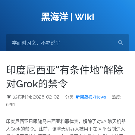
黑海洋 | Wiki
印度尼西亚“有条件地”解除
对Grok的禁令
发布时间: 2026-02-02
分类:
新闻简报/News
热度:
6261
印度尼西亚已跟随马来西亚和菲律宾，解除了对xAI聊天机器
人Grok的禁令。此前，该聊天机器人被用于在 X 平台制造大